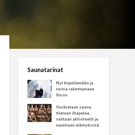
Saunatarinat
Nyt kiipeilemään ja
tornia rakentamaan
Illoon
Vuokrataan sauna,
tilataan iltapalaa,
valitaan aktiviteetit ja
nautitaan elämyksistä