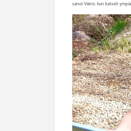
sanoi Väinö, kun katseli ympär