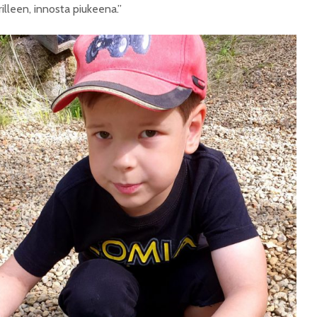
illeen, innosta piukeena.”