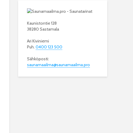
Kaunistontie 128
38280 Sastamala
Ari Kiviniemi
Puh.
0400 123 500
Sähköposti:
saunamaailma@saunamaailma.pro