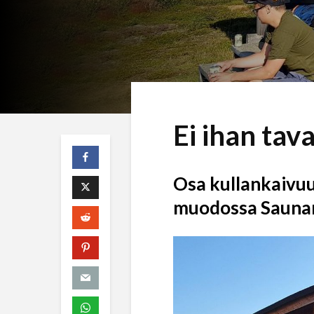
Ei ihan tav
Osa kullankaivuu
muodossa Saunam