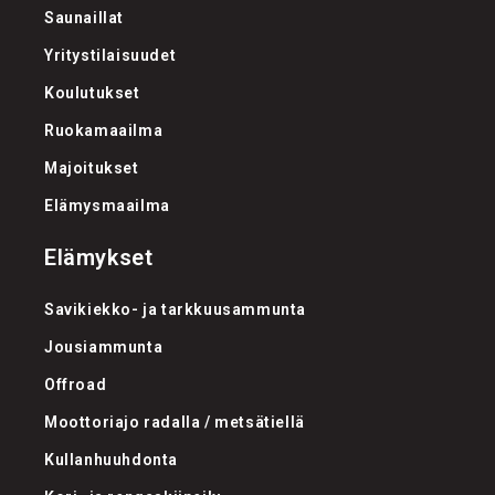
Saunaillat
Yritystilaisuudet
Koulutukset
Ruokamaailma
Majoitukset
Elämysmaailma
Elämykset
Savikiekko- ja tarkkuusammunta
Jousiammunta
Offroad
Moottoriajo radalla / metsätiellä
Kullanhuuhdonta