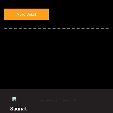
More Detail
Saunat