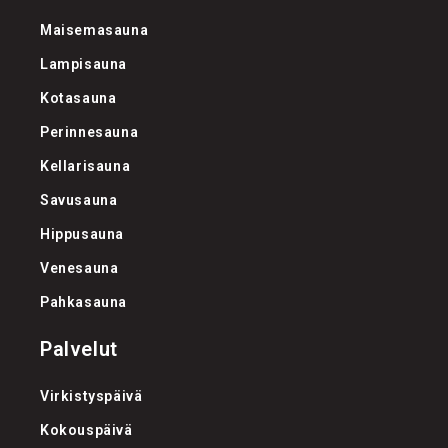
Maisemasauna
Lampisauna
Kotasauna
Perinnesauna
Kellarisauna
Savusauna
Hippusauna
Venesauna
Pahkasauna
Palvelut
Virkistyspäivä
Kokouspäivä