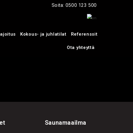
Soita:
0500 123 500
ajoitus
Kokous- ja juhlatilat
Referenssit
Ota yhteyttä
et
Saunamaailma