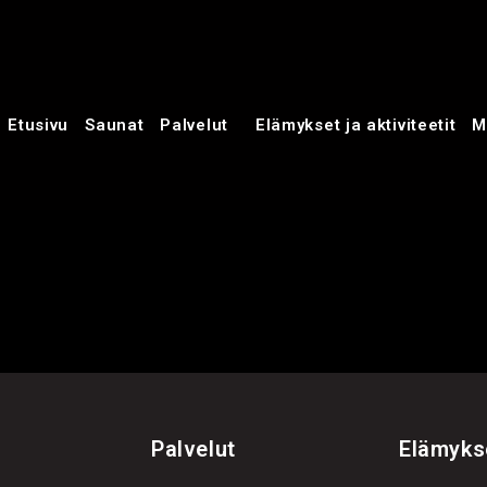
Etusivu
Saunat
Palvelut
Elämykset ja aktiviteetit
M
Palvelut
Elämyks