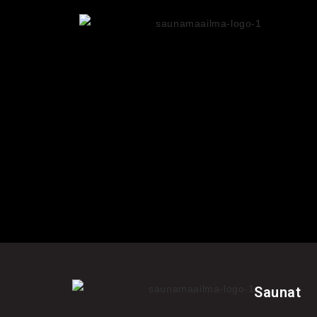
Saunat